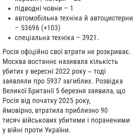
підводні човни – 1
автомобільна техніка й автоцистерни
– 53696 (+103)
спеціальна техніка – 3921.
Росія офіційно свої втрати не розкриває.
Москва востаннє називала кількість
убитих у вересні 2022 року ‒ тоді
заявляли про 5937 загиблих. Розвідка
Великої Британії 5 березня заявила, що
Росія від початку 2025 року,
ймовірно, втратила приблизно 90
тисяч військових убитими і пораненими
у війні проти України.