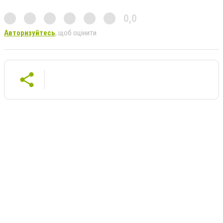
0,0
Авторизуйтесь
, щоб оцінити