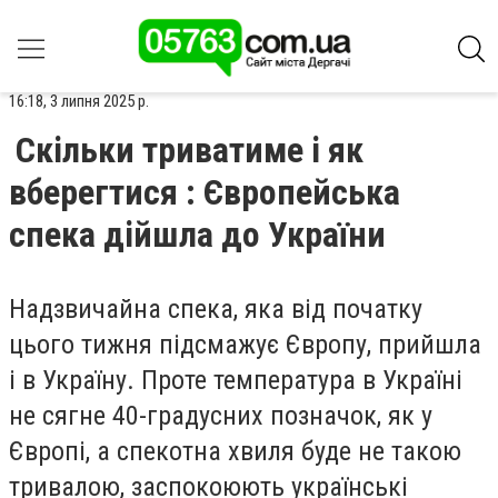
16:18, 3 липня 2025 р.
Скільки триватиме і як
вберегтися : Європейська
спека дійшла до України
Надзвичайна спека, яка від початку
цього тижня підсмажує Європу, прийшла
і в Україну. Проте температура в Україні
не сягне 40-градусних позначок, як у
Європі, а спекотна хвиля буде не такою
тривалою, заспокоюють українські