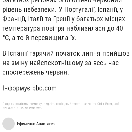
рівень небезпеки. У Португалії, Іспанії, у
Франції, Італії та Греції у багатьох місцях
температура повітря наблизилася до 40
°C, а то й перевищила їх.
В Іспанії гарячий початок липня прийшов
на зміну найспекотнішому за весь час
спостережень червня.
Інформує bbc.com
Якщо ви помітили помилку, виділіть необхідний текст і натисніть Ctrl + Enter, щоб
повідомити про це редакцію
Ефименко Анастасия