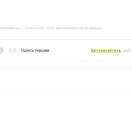
бхідний текст і натисніть Ctrl + Enter, щоб повідомити про це редакцію
0,0
Оцініть першим
Авторизуйтесь
, щоб