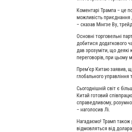
Коментарі Трампа – це п
можливість приєднання 
– сказав Мінгзе Ву, трейд
Основні торговельні пар
добитися додаткового ча
дав зрозуміти, що деякі
переговорів, при цьому 
Прем’єр Китаю заявив, щ
глобального управління 
Сьогоднішній світ є біл
Китай готовий співпрацю
справедливому, розумно
– наголосив Лі.
Нагадаємо!
Трамп також 
відмовляться від долара