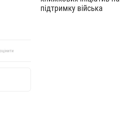
підтримку війська
 оцінити