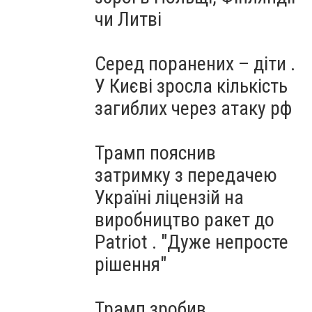
чи Литві
Серед поранених – діти .
У Києві зросла кількість
загиблих через атаку рф
Трамп пояснив
затримку з передачею
Україні ліцензій на
виробництво ракет до
Patriot . "Дуже непросте
рішення"
Трамп зробив