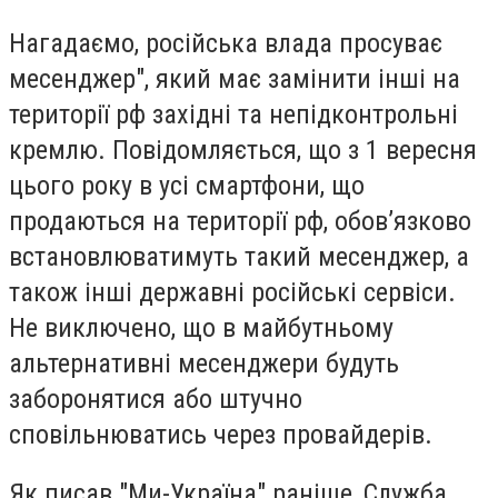
Нагадаємо, російська влада просуває
месенджер", який має замінити інші на
території рф західні та непідконтрольні
кремлю. Повідомляється, що з 1 вересня
цього року в усі смартфони, що
продаються на території рф, обов’язково
встановлюватимуть такий месенджер, а
також інші державні російські сервіси.
Не виключено, що в майбутньому
альтернативні месенджери будуть
заборонятися або штучно
сповільнюватись через провайдерів.
Як писав "Ми-Україна" раніше, Служба