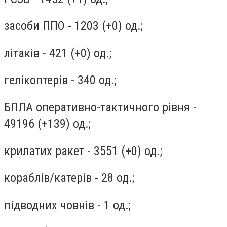
засоби ППО - 1203 (+0) од.;
літаків - 421 (+0) од.;
гелікоптерів - 340 од.;
БПЛА оперативно-тактичного рівня -
49196 (+139) од.;
крилатих ракет - 3551 (+0) од.;
кораблів/катерів - 28 од.;
підводних човнів - 1 од.;