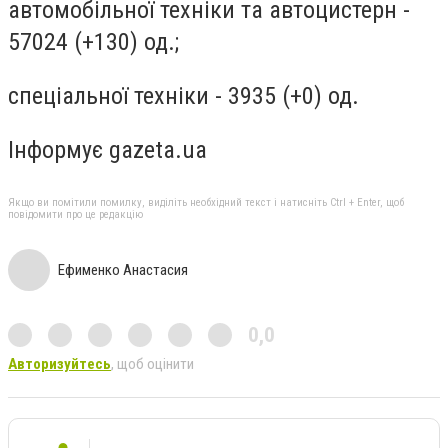
автомобільної техніки та автоцистерн -
57024 (+130) од.;
спеціальної техніки - 3935 (+0) од.
Інформує gazeta.ua
Якщо ви помітили помилку, виділіть необхідний текст і натисніть Ctrl + Enter, щоб
повідомити про це редакцію
Ефименко Анастасия
0,0
Авторизуйтесь
, щоб оцінити