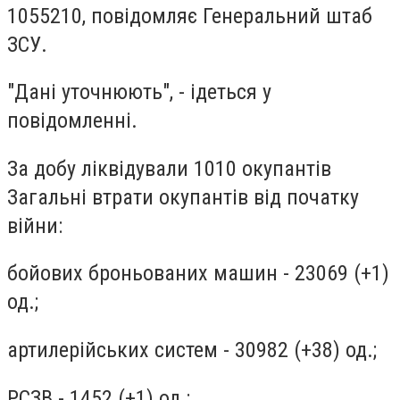
1055210, повідомляє Генеральний штаб
ЗСУ.
"Дані уточнюють", - ідеться у
повідомленні.
За добу ліквідували 1010 окупантів
Загальні втрати окупантів від початку
війни:
бойових броньованих машин - 23069 (+1)
од.;
артилерійських систем - 30982 (+38) од.;
РСЗВ - 1452 (+1) од.;