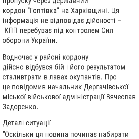
пропуску
через державний
кордон
"Гоптівка" на Харківщині
. Ця
інформація не відповідає дійсності –
КПП перебуває під контролем Сил
оборони
України.
Водночас у районі кордону
дійсно
відбувся бій
і його
результатом
стали
втрати в лавах окупантів
. Про
це повідомив начальник Дергачівської
міської військової адміністрації Вячеслав
Задоренко.
Деталі ситуації
"Оскільки ця новина починає набирати