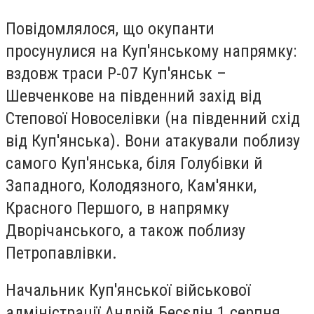
Повідомлялося, що окупанти
просунулися на Куп'янському напрямку:
вздовж траси Р-07 Куп'янськ –
Шевченкове на південний захід від
Степової Новоселівки (на південний схід
від Куп'янська). Вони атакували поблизу
самого Куп'янська, біля Голубівки й
Западного, Колодязного, Кам'янки,
Красного Першого, в напрямку
Дворічанського, а також поблизу
Петропавлівки.
Начальник Куп'янської військової
адміністрації Андрій Бесєдін 1 серпня