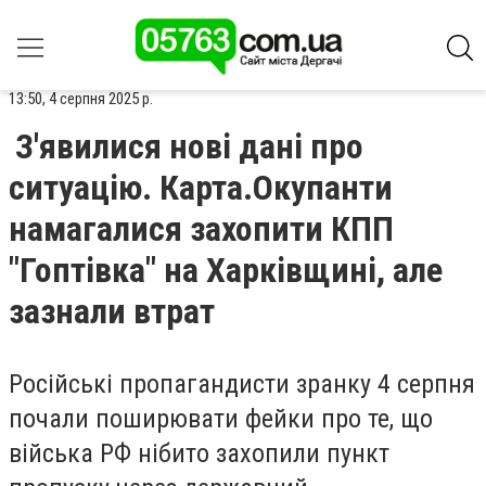
13:50, 4 серпня 2025 р.
З'явилися нові дані про
ситуацію. Карта.Окупанти
намагалися захопити КПП
"Гоптівка" на Харківщині, але
зазнали втрат
Російські пропагандисти зранку 4 серпня
почали поширювати
фейки
про те,
що
війська РФ нібито захопили пункт