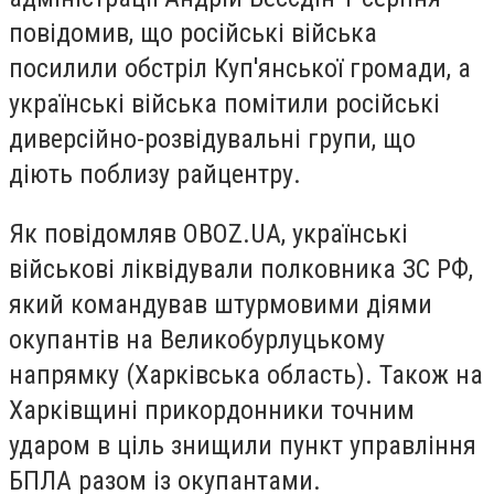
повідомив, що російські війська
посилили обстріл Куп'янської громади, а
українські війська помітили російські
диверсійно-розвідувальні групи, що
діють поблизу райцентру.
Як повідомляв OBOZ.UA, українські
військові ліквідували полковника ЗС РФ,
який командував штурмовими діями
окупантів на Великобурлуцькому
напрямку (Харківська область). Також на
Харківщині прикордонники точним
ударом в ціль знищили пункт управління
БПЛА разом із окупантами.