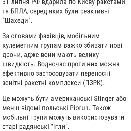
31 липня РФ вдарила по Києву ракетами
та БПЛА, серед яких були реактивні
"Шахеди".
За словами фахівців, мобільним
кулеметним групам важко збивати нові
дрони, адже вони мають велику
швидкість. Водночас проти них можна
ефективно застосовувати переносні
зенітні ракетні комплекси (ПЗРК).
Це можуть бути американські Stinger або
менш відомі польські Piorun. Також
мобільні групи можуть використовувати
старі радянські "Ігли".