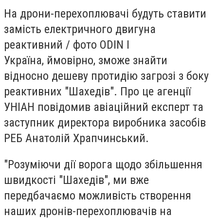
На дрони-перехоплювачі будуть ставити
замість електричного двигуна
реактивний / фото ODIN I
Україна, ймовірно, зможе знайти
відносно дешеву протидію загрозі з боку
реактивних "Шахедів". Про це агенції
УНІАН повідомив авіаційний експерт та
заступник директора виробника засобів
РЕБ Анатолій Храпчинський.
"Розуміючи дії ворога щодо збільшення
швидкості "‎Шахедів", ми вже
передбачаємо можливість створення
наших дронів-перехоплювачів на