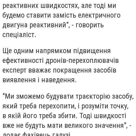
реактивних швидкостях, але тоді ми
будемо ставити замість електричного
двигуна реактивний", - говорить
спеціаліст.
Ще одним напрямком підвищення
ефективності дронів-перехоплювачів
експерт вважає покращення засобів
виявлення і наведення.
"Ми зможемо будувати траєкторію засобу,
який треба перехопити, і розуміти точку,
в якій його треба збити. Тоді швидкості
вже не будуть мати великого значення", -
додає фахівець галузі.