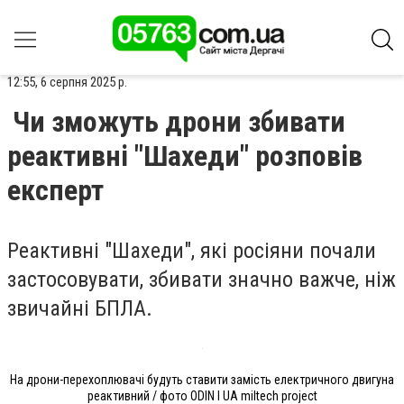
12:55, 6 серпня 2025 р.
Чи зможуть дрони збивати
реактивні "Шахеди" розповів
експерт
Реактивні "Шахеди", які росіяни почали
застосовувати, збивати значно важче, ніж
звичайні БПЛА.
На дрони-перехоплювачі будуть ставити замість електричного двигуна
реактивний / фото ODIN I UA miltech project