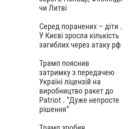
чи Литві
Серед поранених – діти .
У Києві зросла кількість
загиблих через атаку рф
Трамп пояснив
затримку з передачею
Україні ліцензій на
виробництво ракет до
Patriot . "Дуже непросте
рішення"
Трамп зробив