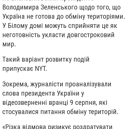
Володимира Зеленського щодо того, що
Україна не готова до обміну територіями.
У Білому домі можуть сприйняти це як
неготовність укласти довгостроковий
мир.
Такий варіант розвитку подій
припускає NYT.
Зокрема, журналісти проаналізували
слова президента України у
відеозверненні вранці 9 серпня, які
стосувалися питання обміну територій.
«Різка відмова ризикує роздратувати