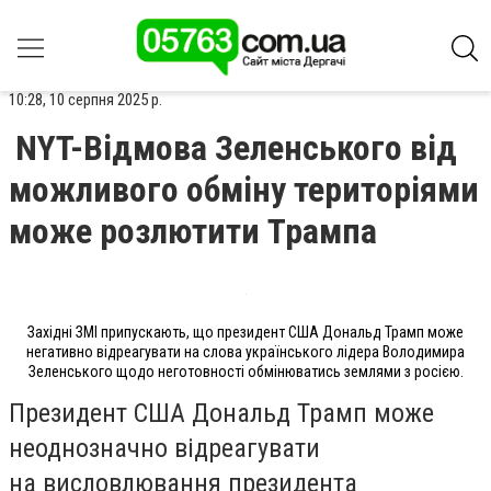
10:28, 10 серпня 2025 р.
NYT-Відмова Зеленського від
можливого обміну територіями
може розлютити Трампа
Західні ЗМІ припускають, що президент США Дональд Трамп може
негативно відреагувати на слова українського лідера Володимира
Зеленського щодо неготовності обмінюватись землями з росією.
Президент США Дональд Трамп може
неоднозначно відреагувати
на висловлювання президента