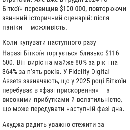
Біткоїн перевищив $100 000, повторюючи
звичний історичний сценарій: після
паніки — можливість.
Коли купувати наступного разу
Наразі Біткоїн торгується близько $116
500. Він виріс на майже 80% за рік і на
864% за п’ять років. У Fidelity Digital
Assets зазначають, що у 2025 році Біткоїн
перебуває в «фазі прискорення» — з
високими прибутками й волатильністю,
що може передувати наступній фазі дна.
Ахуджа радить уважно стежити за