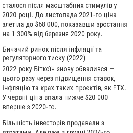
сталося після масштабних стимулів у
2020 році. До листопада 2021-го ціна
злетіла до $68 000, показавши зростання
на 1 300% від березня 2020 року.
Бичачий ринок після інфляції та
регуляторного тиску (2022)
2022 року Біткоїн знову обвалився —
цього разу через підвищення ставок,
інфляцію та крах таких проєктів, як FTX.
У червні ціна впала нижче $20 000
вперше з 2020-го.
Більшість інвесторів продавали з
втратами. Але вже в грудні 2024-го