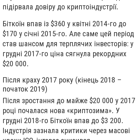
підірвала довіру до криптоіндустрії.
Біткоїн впав із $360 у квітні 2014-го до
$170 у січні 2015-го. Але саме цей період
став шансом для терплячих інвесторів: у
грудні 2017-го ціна сягнула рекордних
$20 000.
Після краху 2017 року (кінець 2018 –
початок 2019)
Після зростання до майже $20 000 у 2017
році почалася нова «криптозима». У
грудні 2018-го Біткоїн впав до $3 200.
Індустрія зазнала критики через масові