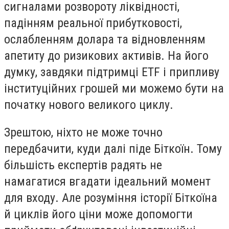
сигналами розвороту ліквідності,
падінням реальної прибутковості,
ослабленням долара та відновленням
апетиту до ризикових активів. На його
думку, завдяки підтримці ETF і припливу
інституційних грошей ми можемо бути на
початку нового великого циклу.
Зрештою, ніхто не може точно
передбачити, куди далі піде Біткоїн. Тому
більшість експертів радять не
намагатися вгадати ідеальний момент
для входу. Але розуміння історії Біткоїна
й циклів його ціни може допомогти