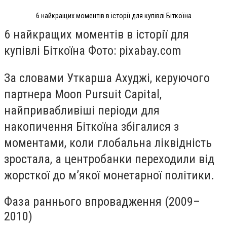
6 найкращих моментів в історії для купівлі Біткоїна
6 найкращих моментів в історії для
купівлі Біткоїна Фото: pixabay.com
За словами Уткарша Ахуджі, керуючого
партнера Moon Pursuit Capital,
найпривабливіші періоди для
накопичення Біткоїна збігалися з
моментами, коли глобальна ліквідність
зростала, а центробанки переходили від
жорсткої до м’якої монетарної політики.
Фаза раннього впровадження (2009–
2010)