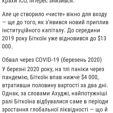
крахи ICO, інтерес знизився.
Але це створило «чисте» вікно для входу
— ще до того, як з’явився новий приплив
інституційного капіталу. До середини
2019 року Біткоїн уже відновився до $13
000.
Обвал через COVID-19 (березень 2020)
У березні 2020 року, на тлі паніки через
пандемію, Біткоїн впав нижче $4 000,
втративши половину вартості за два дні.
Однак, за словами Ахуджі, найпотужніші
ралі Біткоїна відбувалися саме в періоди
зростання глобальної ліквідності — що й