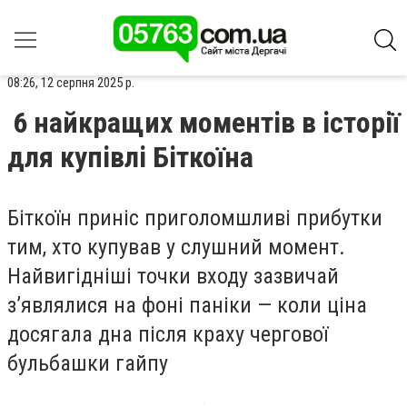
08:26, 12 серпня 2025 р.
6 найкращих моментів в історії
для купівлі Біткоїна
Біткоїн приніс приголомшливі прибутки
тим, хто купував у слушний момент.
Найвигідніші точки входу зазвичай
з’являлися на фоні паніки — коли ціна
досягала дна після краху чергової
бульбашки гайпу