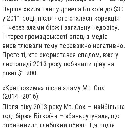
Перша хвиля гайпу довела Біткоїн до $30
у 2011 році, після чого сталася корекція
— через злами бірж і загальну недовіру.
Інтерес громадськості впав, а медіа
висвітлювали тему переважно негативно.
Проте ті, хто скористався спадом, вже у
листопаді 2013 року побачили ціну на
рівні $1 200.
«Криптозима» після зламу Mt. Gox
(2014–2016)
Після піку 2013 року Mt. Gox — найбільша
тоді біржа Біткоїна — збанкрутувала, що
спричинило глибокий обвал. Ця подія