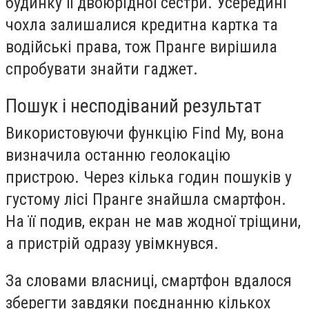
будинку її двоюрідної сестри. Усередині
чохла залишалися кредитна картка та
водійські права, тож Пранге вирішила
спробувати знайти гаджет.
Пошук і несподіваний результат
Використовуючи функцію
Find My
, вона
визначила останню геолокацію
пристрою. Через кілька годин пошуків у
густому лісі Пранге знайшла смартфон.
На її подив, екран не мав жодної тріщини,
а пристрій одразу увімкнувся.
За словами власниці, смартфон вдалося
зберегти завдяки поєднанню кількох