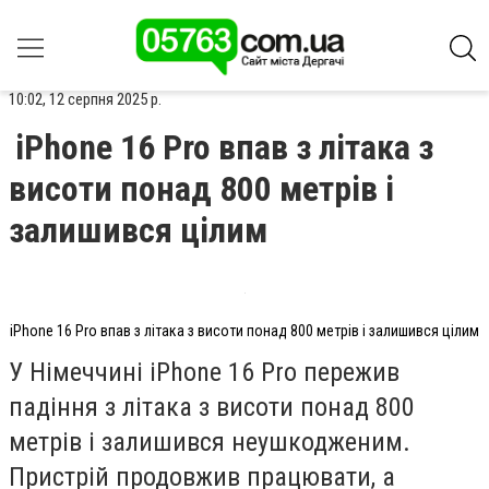
10:02, 12 серпня 2025 р.
iPhone 16 Pro впав з літака з
висоти понад 800 метрів і
залишився цілим
iPhone 16 Pro впав з літака з висоти понад 800 метрів і залишився цілим
У Німеччині iPhone 16 Pro пережив
падіння з літака з висоти понад 800
метрів і залишився неушкодженим.
Пристрій продовжив працювати, а