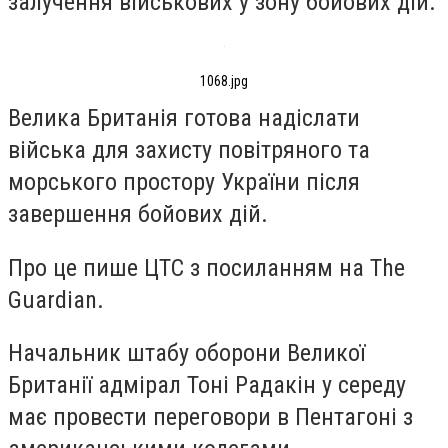
залучення військових у зону бойових дій.
1068.jpg
Велика Британія готова надіслати
війська для захисту повітряного та
морського простору України після
завершення бойових дій.
Про це пише ЦТС з посиланням на The
Guardian.
Начальник штабу оборони Великої
Британії адмірал Тоні Радакін у середу
має провести переговори в Пентагоні з