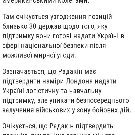
американськими колегами.
Там очікується узгодження позицій
близько 30 держав щодо того, яку
підтримку вони готові надати Україні в
сфері національної безпеки після
можливої мирної угоди.
Зазначається, що Радакін має
підтвердити наміри Лондона надати
Україні логістичну та навчальну
підтримку, але уникати безпосереднього
залучення військових у зону бойових дій.
Очікується, що Радакін підтвердить