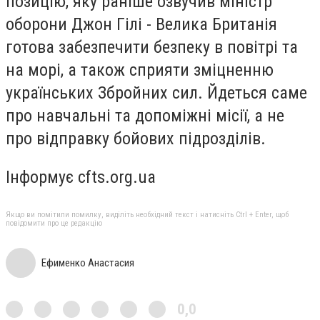
позицію, яку раніше озвучив міністр
оборони Джон Гілі - Велика Британія
готова забезпечити безпеку в повітрі та
на морі, а також сприяти зміцненню
українських Збройних сил. Йдеться саме
про навчальні та допоміжні місії, а не
про відправку бойових підрозділів.
Інформує cfts.org.ua
Якщо ви помітили помилку, виділіть необхідний текст і натисніть Ctrl + Enter, щоб
повідомити про це редакцію
Ефименко Анастасия
0,0