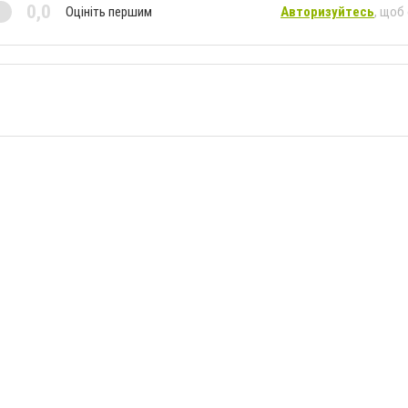
0,0
Оцініть першим
Авторизуйтесь
, щоб