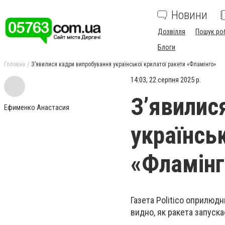
Новини
Дозвілля
Пошук ро
Блоги
Головна
З’явилися кадри випробування української крилатої ракети «Фламінго»
14:03, 22 серпня 2025 р.
З’явилис
Ефименко Анастасия
українськ
«Фламінг
Газета Politico
оприлюдн
видно, як ракета запуска