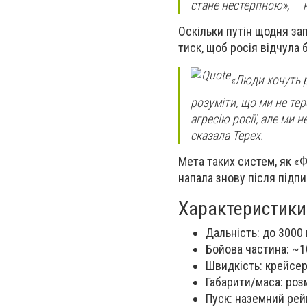
стане нестерпною», — 
Оскільки путін щодня запу
тиск, щоб росія відчула б
«Люди хочуть р
розуміти, що ми не тер
агресію росії, але ми 
сказала Терех.
Мета таких систем, як «Ф
напала знову після підпи
Характеристики
Дальність: до 3000
Бойова частина: ~1
Швидкість: крейсер
Габарити/маса: розм
Пуск: наземний рей