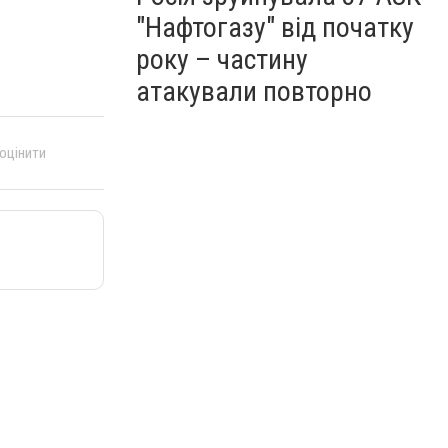
"Нафтогазу" від початку
року – частину
атакували повторно
 оцінити