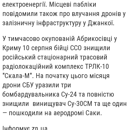
електроенергії. Місцеві пабліки
повідомили також про влучання дронів у
залізничну інфраструктуру у Джанкої.
У тимчасово окупованій Абрикосівці у
Криму 10 серпня бійці ССО знищили
російський стаціонарний трасовий
радіолокаційний комплекс ТРЛК-10
"Скала-М". На початку цього місяця
дрони СБУ уразили три
бомбардувальника Су-24 та повністю
знищили винищувач Су-30СМ та ще один
— пошкодили на аеродромі Саки.
Інформує zn.ua