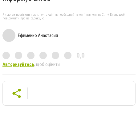
Якщо ви помітили помилку, виділіть необхідний текст і натисніть Ctrl + Enter, щоб
повідомити про це редакцію
Ефименко Анастасия
0,0
Авторизуйтесь
, щоб оцінити