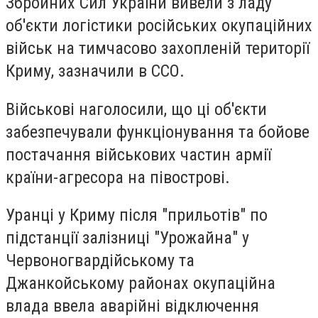
Збройних Сил України вивели з ладу
об'єкти логістики російських окупаційних
військ на тимчасово захопленій території
Криму, зазначили в ССО.
Військові наголосили, що ці об'єкти
забезпечували функціонування та бойове
постачання військових частин армії
країни-агресора на півострові.
Уранці у Криму після "прильотів" по
підстанції залізниці "Урожайна" у
Червоногвардійському та
Джанкойському районах окупаційна
влада ввела аварійні відключення