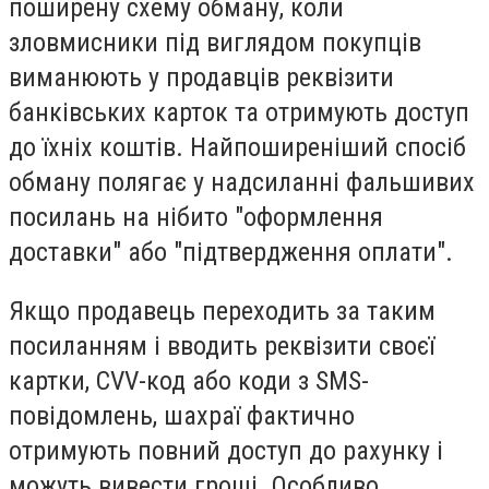
поширену схему обману, коли
зловмисники під виглядом покупців
виманюють у продавців реквізити
банківських карток та
отримують доступ
до їхніх коштів.
Найпоширеніший спосіб
обману полягає у надсиланні фальшивих
посилань на нібито "оформлення
доставки" або "підтвердження оплати".
Якщо продавець переходить за таким
посиланням і вводить реквізити своєї
картки, CVV-код або коди з SMS-
повідомлень, шахраї фактично
отримують
повний доступ до рахунку і
можуть вивести гроші.
Особливо