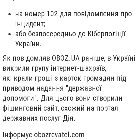
на номер 102
для повідомлення про
інцидент;
або безпосередньо до
Кіберполіції
України
.
Як повідомляв OBOZ.UA раніше, в Україні
викрили групу інтернет-шахраїв,
які крали гроші з карток громадян під
приводом надання "державної
допомоги". Для цього вони створили
фішинговий сайт, схожий на портал
державних послуг Дія.
Інформує obozrevatel.com