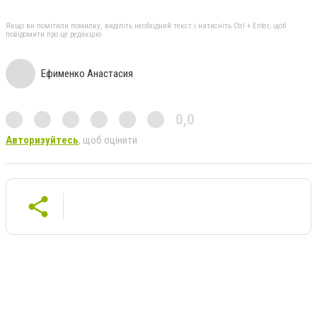
Якщо ви помітили помилку, виділіть необхідний текст і натисніть Ctrl + Enter, щоб
повідомити про це редакцію
Ефименко Анастасия
0,0
Авторизуйтесь
, щоб оцінити