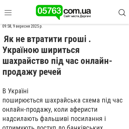
09:58, 9 вересня 2025 р.
Як не втратити гроші .
Україною шириться
шахрайство під час онлайн-
продажу речей
В Україні
поширюється
шахрайська
схема під час
онлайн-продажу,
коли аферисти
надсилають фальшиві посилання і
отримують доступ до банківських