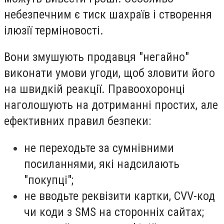
небезпечним є тиск шахраїв і створення
ілюзії терміновості.
Вони змушують продавця "негайно"
виконати умови угоди, щоб зловити його
на швидкій реакції. Правоохоронці
наголошують на дотриманні простих, але
ефективних правил безпеки:
не переходьте за сумнівними
посиланнями
, які надсилають
"покупці";
не вводьте реквізити картки, CVV-код
чи коди з SMS на сторонніх сайтах;