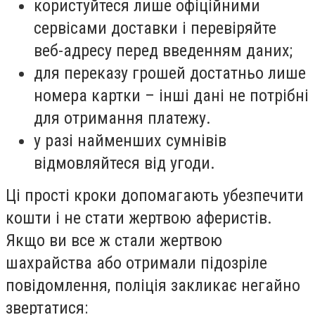
користуйтеся лише офіційними
сервісами доставки
і перевіряйте
веб-адресу перед введенням даних;
для переказу грошей достатньо лише
номера картки
– інші дані не потрібні
для отримання платежу.
у разі найменших сумнівів
відмовляйтеся від угоди
.
Ці прості кроки допомагають убезпечити
кошти і не стати жертвою аферистів.
Якщо ви все ж стали жертвою
шахрайства або отримали підозріле
повідомлення, поліція закликає негайно
звертатися: