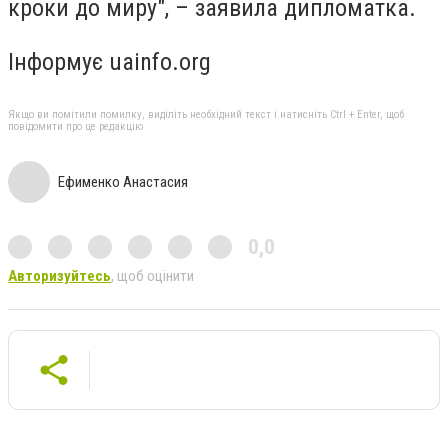
кроки до миру", – заявила дипломатка.
Інформує uainfo.org
Якщо ви помітили помилку, виділіть необхідний текст і натисніть Ctrl + Enter, щоб
повідомити про це редакцію
Ефименко Анастасия
0,0
Авторизуйтесь
, щоб оцінити