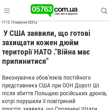
11:12, 13 вересня 2025 р.
У США заявили, що готові
захищати кожен дюйм
території НАТО ."Війна має
припинитися"
Виконувачка обов’язків постійного
представника США при ООН Дороті Ші
після збиття Польщею російських дронів,
котрі порушили її повітряний
простір, заявила, що Сполучені Штати