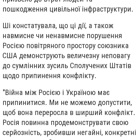
пошкодження цивільної інфраструктури.
Ші констатувала, що ці дії, а також
навмисне чи ненавмисне порушення
Росією повітряного простору союзника
США демонструють величезну неповагу
до сумлінних зусиль Сполучених Штатів
щодо припинення конфлікту.
"Війна між Росією і Україною має
припинитися. Ми не можемо допустити,
щоб вона переросла в ширший конфлікт.
Росія повинна продемонструвати свою
серйозність, зробивши негайні, конкретні