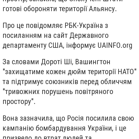
готові обороняти території Альянсу.
Про це повідомляє РБК-Україна з
посиланням на сайт Державного
департаменту США, інформує UAINFO.org
За словами Дороті Ші, Вашингтон
"захищатиме кожен дюйм території НАТО"
та підтримує союзників перед обличчям
"тривожних порушень повітряного
простору".
Вона зазначила, що Росія посилила свою
кампанію бомбардування України, і це
призвело до втрат людей та