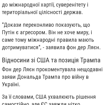
до міжнародної хартії, суверенітету і
територіальної цілісності держав.
"Докази переконливо показують, що
Путін є агресором. Він не хоче миру, і
саме тому міжнародні правила мають
дотримуватися", - заявила фон дер Ляєн.
Відносини зі США та позиція Трампа
Фон дер Ляєн прокоментувала нещодавні
заяви Дональда Трампа про війну в
Україні.
За її словами, США ухвалюють рішення
самостійно, але ЄС завжди чітко