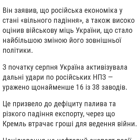
Він заявив, що російська економіка у
стані «вільного падіння», а також високо
оцінив військову міць України, що стало
найбільшою зміною його зовнішньої
політики.
З початку серпня Україна активізувала
дальні удари по російських НПЗ —
уражено щонайменше 16 із 38 заводів.
Це призвело до дефіциту палива та
різкого падіння експорту, через що
Кремль втрачає гроші для ведення війни.