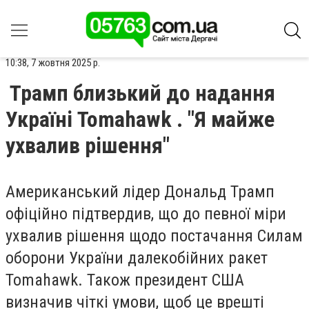
10:38, 7 жовтня 2025 р.
Трамп близький до надання
Україні Tomahawk . "Я майже
ухвалив рішення"
Американський лідер Дональд Трамп
офіційно підтвердив, що до певної міри
ухвалив рішення щодо постачання Силам
оборони України далекобійних ракет
Tomahawk. Також президент США
визначив чіткі умови, щоб це врешті