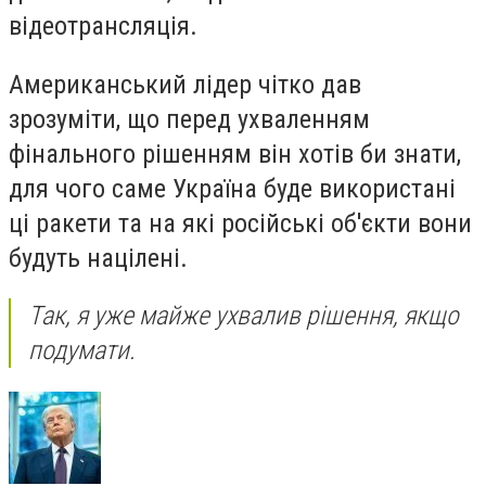
відеотрансляція.
Американський лідер чітко дав
зрозуміти, що перед ухваленням
фінального рішенням він хотів би знати,
для чого саме Україна буде використані
ці ракети та на які російські об'єкти вони
будуть націлені.
Так, я уже майже ухвалив рішення, якщо
подумати.