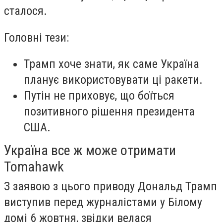
сталося.
Головні тези:
Трамп хоче знати, як саме Україна
планує використовувати ці ракети.
Путін не приховує, що боїться
позитивного рішення президента
США.
Україна все ж може отримати
Tomahawk
З заявою з цього приводу Дональд Трамп
виступив перед журналістами у Білому
домі 6 жовтня, звідки велася