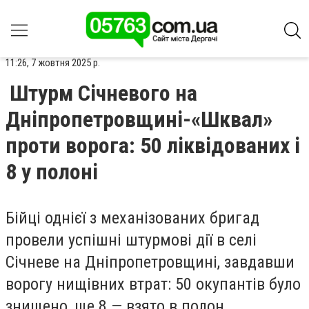
11:26, 7 жовтня 2025 р.
Штурм Січневого на
Дніпропетровщині-«Шквал»
проти ворога: 50 ліквідованих і
8 у полоні
Бійці однієї з механізованих бригад
провели успішні штурмові дії в селі
Січневе на Дніпропетровщині, завдавши
ворогу нищівних втрат: 50 окупантів було
знищено, ще 8 — взято в полон.