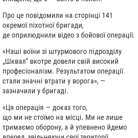
Про це повідомили на сторінці 141
окремої піхотної бригади,
де оприлюднили відео з бойової операції.
«Наші воїни зі штурмового підрозділу
„Шквал“ вкотре довели свій високий
професіоналізм. Результатом операції
стали значні втрати у ворога», —
зазначили у бригаді.
«Ця операція — доказ того,
що ми не стоїмо на місці. Ми не лише
тримаємо оборону, а й упевнено йдемо
вперед, звільняючи свої території