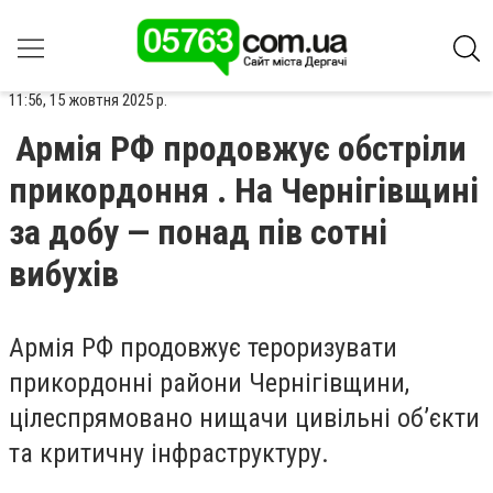
11:56, 15 жовтня 2025 р.
Армія РФ продовжує обстріли
прикордоння . На Чернігівщині
за добу — понад пів сотні
вибухів
Армія РФ продовжує тероризувати
прикордонні райони Чернігівщини,
цілеспрямовано нищачи цивільні об’єкти
та критичну інфраструктуру.