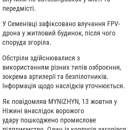
передмісті.
У Семенівці зафіксовано влучання FPV-
дрона у житловий будинок, після чого
споруда згоріла.
Обстріли здійснювалися з
використанням різних типів озброєння,
зокрема артилерії та безпілотників.
Інформація щодо наслідків уточнюється.
Як повідомляв MYNIZHYN, 13 жовтня у
Ніжині внаслідок ворожого
удару пошкоджено промислове
підприємство. Один із корпусів загорівся,