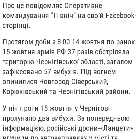
Про це повідомляє Оперативне
командування "Північ" на своїй Facebook-
сторінці.
Протягом доби з 8:00 14 жовтня по ранок
15 жовтня армія РФ 37 разів обстріляла
територію Чернігівської області, загалом
зафіксовано 57 вибухів. Під вогнем
опинилися Новгород-Сіверський,
Корюківський та Чернігівський райони.
У ніч проти 15 жовтня у Чернігові
пролунало два вибухи. За попередньою
інформацією, російські дрони-«Ланцети»
влучили по автозаправках у місті та