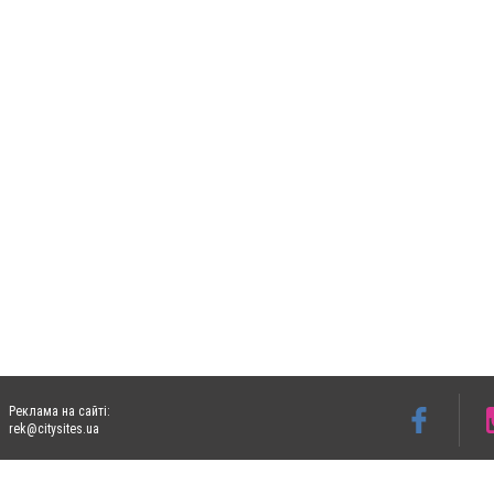
Реклама на сайті:
rek@citysites.ua
Допускається цитування матеріалів без отримання попередньої згоди 05763.com.ua з