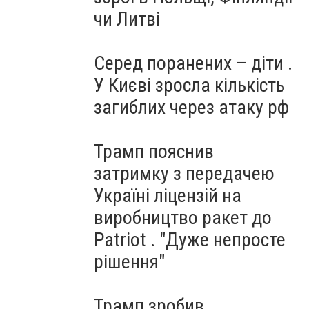
чи Литві
Серед поранених – діти .
У Києві зросла кількість
загиблих через атаку рф
Трамп пояснив
затримку з передачею
Україні ліцензій на
виробництво ракет до
Patriot . "Дуже непросте
рішення"
Трамп зробив