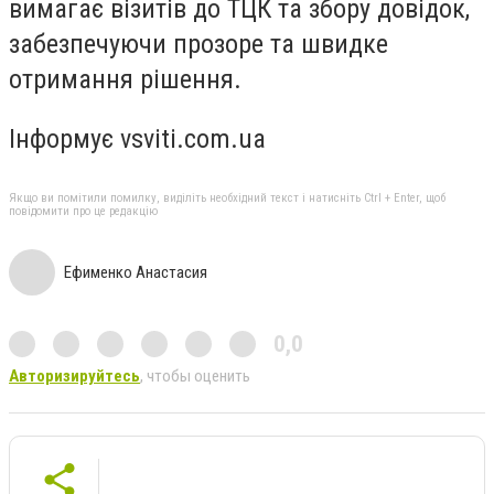
вимагає візитів до ТЦК та збору довідок,
забезпечуючи прозоре та швидке
отримання рішення.
Інформує vsviti.com.ua
Якщо ви помітили помилку, виділіть необхідний текст і натисніть Ctrl + Enter, щоб
повідомити про це редакцію
Ефименко Анастасия
0,0
Авторизируйтесь
, чтобы оценить