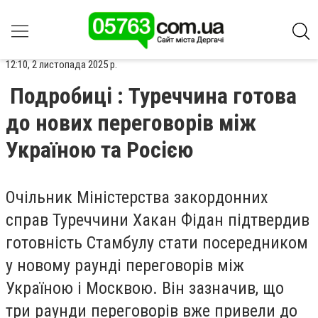
12:10, 2 листопада 2025 р.
Подробиці : Туреччина готова
до нових переговорів між
Україною та Росією
Очільник Міністерства закордонних
справ Туреччини Хакан Фідан підтвердив
готовність Стамбулу стати посередником
у новому раунді переговорів між
Україною і Москвою. Він зазначив, що
три раунди переговорів вже привели до