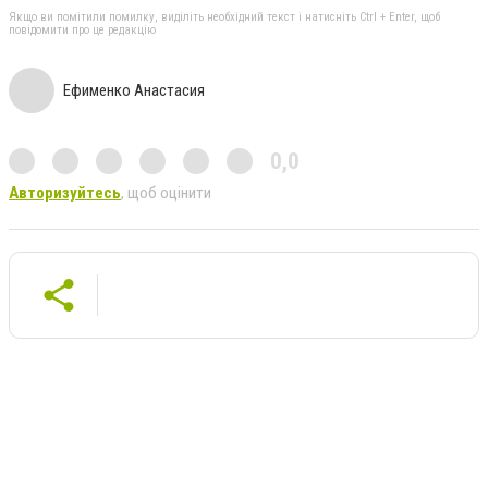
Якщо ви помітили помилку, виділіть необхідний текст і натисніть Ctrl + Enter, щоб
повідомити про це редакцію
Ефименко Анастасия
0,0
Авторизуйтесь
, щоб оцінити