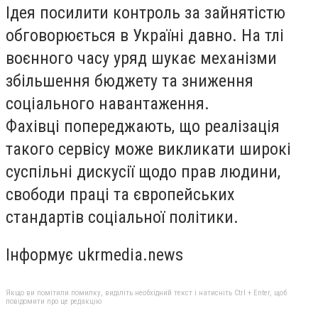
Ідея посилити контроль за зайнятістю
обговорюється в Україні давно. На тлі
воєнного часу уряд шукає механізми
збільшення бюджету та зниження
соціального навантаження.
Фахівці попереджають, що реалізація
такого сервісу може викликати широкі
суспільні дискусії щодо прав людини,
свободи праці та європейських
стандартів соціальної політики.
Інформує ukrmedia.news
Якщо ви помітили помилку, виділіть необхідний текст і натисніть Ctrl + Enter, щоб
повідомити про це редакцію