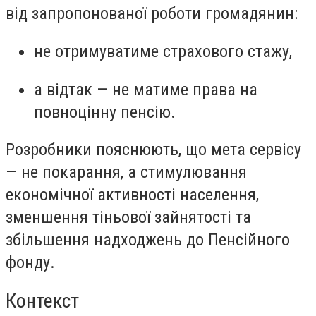
від запропонованої роботи громадянин:
не отримуватиме страхового стажу
,
а відтак —
не матиме права на
повноцінну пенсію
.
Розробники пояснюють, що мета сервісу
— не покарання, а стимулювання
економічної активності населення,
зменшення тіньової зайнятості та
збільшення надходжень до Пенсійного
фонду.
Контекст