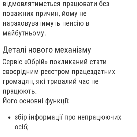
відмовлятиметься працювати без
поважних причин, йому
не
нараховуватимуть пенсію в
майбутньому
.
Деталі нового механізму
Сервіс «Обрій» покликаний стати
своєрідним реєстром працездатних
громадян, які тривалий час не
працюють.
Його основні функції:
збір інформації про непрацюючих
осіб;