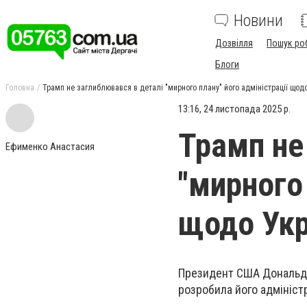
Новини
Дозвілля
Пошук ро
Блоги
Головна
Трамп не заглиблювався в деталі "мирного плану" його адміністрації щодо
13:16, 24 листопада 2025 р.
Трамп не
Ефименко Анастасия
"мирного 
щодо Укр
Президент США Дональд Т
розробила його адміністр