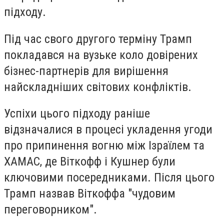
підходу.
Під час свого другого терміну Трамп
покладався на вузьке коло довірених
бізнес-партнерів для вирішення
найскладніших світових конфліктів.
Успіхи цього підходу раніше
відзначалися в процесі укладення угоди
про припинення вогню між Ізраїлем та
ХАМАС, де Віткофф і Кушнер були
ключовими посередниками. Після цього
Трамп назвав Віткоффа "чудовим
переговорником".