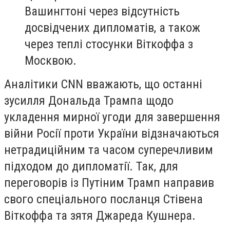
Вашингтоні через відсутність
досвідчених дипломатів, а також
через теплі стосунки Віткоффа з
Москвою.
Аналітики CNN вважають, що останні
зусилля Дональда Трампа щодо
укладення мирної угоди для завершення
війни Росії проти України відзначаються
нетрадиційним та часом суперечливим
підходом до дипломатії. Так, для
переговорів із Путіним Трамп направив
свого спеціального посланця Стівена
Віткоффа та зятя Джареда Кушнера.