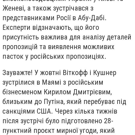
Женеві, а також зустрічався з
представниками Росії в Абу-Дабі.
Експерти відзначають, що його
присутність важлива для аналізу деталей
пропозицій та виявлення можливих
пасток у російських пропозиціях.
Зауважте! У жовтні Віткофф і Кушнер
зустрілися в Маямі з російським
бізнесменом Кирилом Дмитрієвим,
близьким до Путіна, який перебуває під
санкціями США. Через кілька тижнів
після зустрічі було підготовлено 28-
пунктний проєкт мирної угоди, який