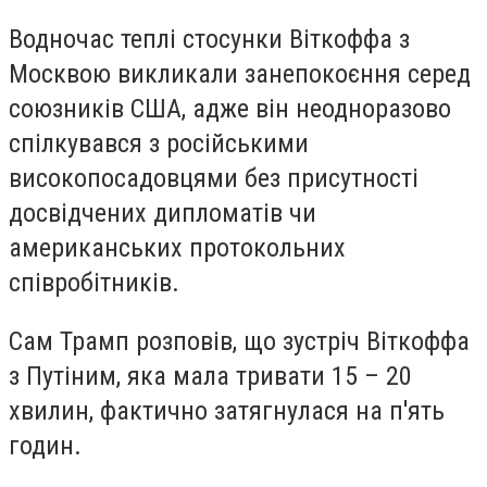
Водночас теплі стосунки Віткоффа з
Москвою викликали занепокоєння серед
союзників США, адже він неодноразово
спілкувався з російськими
високопосадовцями без присутності
досвідчених дипломатів чи
американських протокольних
співробітників.
Сам Трамп розповів, що зустріч Віткоффа
з Путіним, яка мала тривати 15 – 20
хвилин, фактично затягнулася на п'ять
годин.