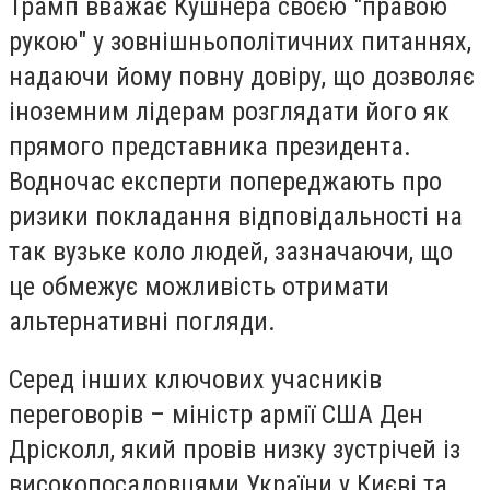
Трамп вважає Кушнера своєю "правою
рукою" у зовнішньополітичних питаннях,
надаючи йому повну довіру, що дозволяє
іноземним лідерам розглядати його як
прямого представника президента.
Водночас експерти попереджають про
ризики покладання відповідальності на
так вузьке коло людей, зазначаючи, що
це обмежує можливість отримати
альтернативні погляди.
Серед інших ключових учасників
переговорів – міністр армії США Ден
Дрісколл, який провів низку зустрічей із
високопосадовцями України у Києві та