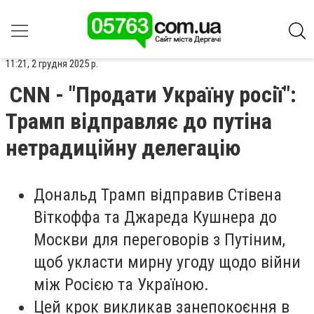
11:21, 2 грудня 2025 р.
CNN - "Продати Україну росії":
Трамп відправляє до путіна
нетрадиційну делегацію
Дональд Трамп відправив Стівена
Віткоффа та Джареда Кушнера до
Москви для переговорів з Путіним,
щоб укласти мирну угоду щодо війни
між Росією та Україною.
Цей крок викликав занепокоєння в