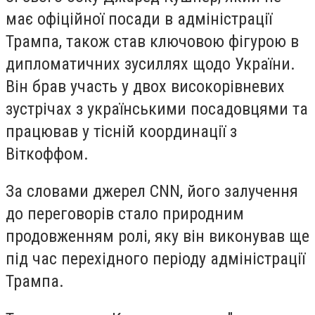
має офіційної посади в адміністрації
Трампа, також став ключовою фігурою в
дипломатичних зусиллях щодо України.
Він брав участь у двох високорівневих
зустрічах з українськими посадовцями та
працював у тісній координації з
Віткоффом.
За словами джерел CNN, його залучення
до переговорів стало природним
продовженням ролі, яку він виконував ще
під час перехідного періоду адміністрації
Трампа.