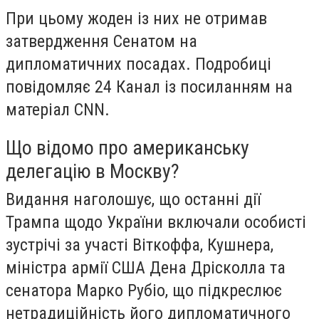
При цьому жоден із них не отримав
затвердження Сенатом на
дипломатичних посадах. Подробиці
повідомляє 24 Канал із посиланням на
матеріал CNN.
Що відомо про американську
делегацію в Москву?
Видання наголошує, що останні дії
Трампа щодо України включали особисті
зустрічі за участі Віткоффа, Кушнера,
міністра армії США Дена Дрісколла та
сенатора Марко Рубіо, що підкреслює
нетрадиційність його дипломатичного