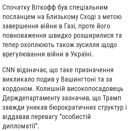
Спочатку Віткофф був спеціальним
посланцем на Близькому Сході з метою
завершення війни в Газі, проте його
повноваження швидко розширилися та
тепер охоплюють також зусилля щодо
врегулювання війни в Україні.
CNN відзначає, що таке призначення
викликало подив у Вашингтоні та за
кордоном. Колишній високопосадовець
Держдепартаменту зазначив, що Трамп
завжди уникав бюрократичних структур і
віддавав перевагу "особистій
дипломатії".