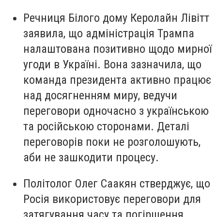
Речниця Білого дому Керолайн Лівітт
заявила, що адміністрація Трампа
налаштована позитивно щодо мирної
угоди в Україні. Вона зазначила, що
команда президента активно працює
над досягненням миру, ведучи
переговори одночасно з українською
та російською сторонами. Деталі
переговорів поки не розголошують,
аби не зашкодити процесу.
Політолог Олег Саакян стверджує, що
Росія використовує переговори для
затягування часу та погіршення