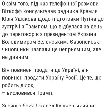
Окрім того, під час телефонної розмови
Віткофф консультував радника Кремля
Юрія Ушакова щодо підготовки Путіна до
зустрічі з Трампом, що відбулася за день
до переговорів з президентом України
Володимиром Зеленським. Європейські
чиновники назвали це неприємним, але
не дивним.
Він повинен продати це Україні, він
повинен продати Україну Росії. Це те, що
робить ділок,
– висловився Трамп.
Зі свого боку Джаред Кушнер, який не