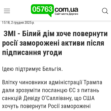
15:18, 2 грудня 2025 р.
ЗМІ - Білий дім хоче повернути
росії заморожені активи після
підписання угоди
Ідею підтримує Бельгія.
Влітку чиновники адміністрації Трампа
дали зрозуміти посланцю ЄС з питань
санкцій Девіду ОʼСаллівану, що США
хочуть повернути Росії заморожені