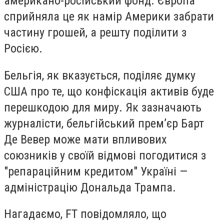
американо-російський фонд. Європа
сприйняла це як намір Америки забрати
частину грошей, а решту поділити з
Росією.
Бельгія, як вказується, поділяє думку
США про те, що конфіскація активів буде
перешкодою для миру. Як зазначають
журналісти, бельгійський премʼєр Барт
Де Вевер може мати впливових
союзників у своїй відмові погодитися з
"репараційним кредитом" Україні —
адміністрацію Дональда Трампа.
Нагадаємо, FT повідомляло, що