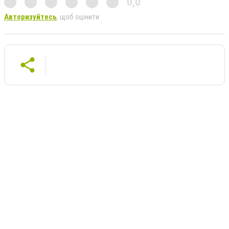
0,0
Авторизуйтесь
, щоб оцінити