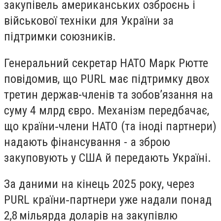
закупівель американських озброєнь і
військової техніки для України за
підтримки союзників.
Генеральний секретар НАТО Марк Рютте
повідомив, що PURL має підтримку двох
третин держав-членів та зобов’язання на
суму 4 млрд євро. Механізм передбачає,
що країни‑члени НАТО (та іноді партнери)
надають фінансування - а зброю
закуповують у США й передають Україні.
За даними на кінець 2025 року, через
PURL країни‑партнери уже надали понад
2,8 мільярда доларів на закупівлю