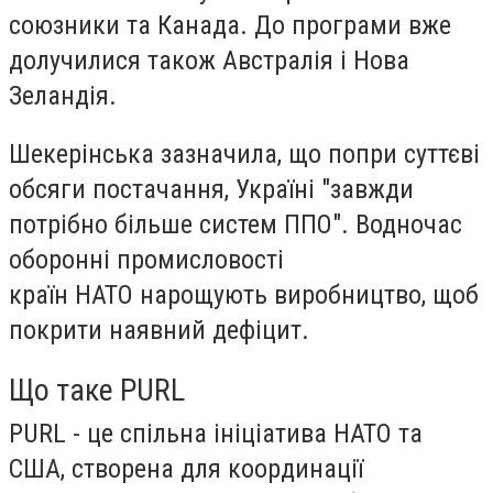
союзники та Канада. До програми вже
долучилися також Австралія і Нова
Зеландія.
Шекерінська зазначила, що попри суттєві
обсяги постачання, Україні "завжди
потрібно більше систем ППО". Водночас
оборонні промисловості
країн НАТО нарощують виробництво, щоб
покрити наявний дефіцит.
Що таке PURL
PURL - це спільна ініціатива НАТО та
США, створена для координації