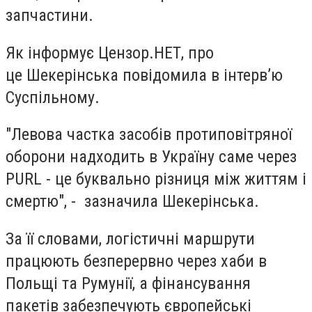
запчастини.
Як інформує Цензор.НЕТ, про
це Шекерінська повідомила в інтерв’ю
Суспільному.
"Левова частка засобів протиповітряної
оборони надходить в Україну саме через
PURL - це буквально різниця між життям і
смертю", - зазначила Шекерінська.
За її словами, логістичні маршрути
працюють безперервно через хаби в
Польщі та Румунії, а фінансування
пакетів забезпечують європейські