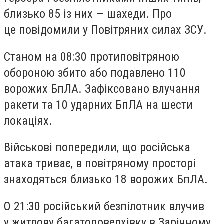
близько 85 із них — шахеди. Про
це повідомили у Повітряних силах ЗСУ.
Станом на 08:30 протиповітряною
обороною збито або подавлено 110
ворожих БпЛА. Зафіксовано влучання
ракети та 10 ударних БпЛА на шести
локаціях.
Військові попередили, що російська
атака триває, в повітряному просторі
знаходяться близько 18 ворожих БпЛА.
О 21:30 російський безпілотник влучив
у житлову багатоповерхівку в Зарічному