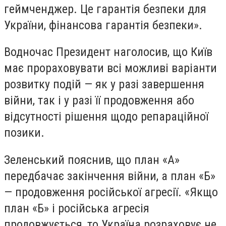
геймченджер. Це гарантія безпеки для
України, фінансова гарантія безпеки».
Водночас Президент наголосив, що Київ
має прораховувати всі можливі варіанти
розвитку подій — як у разі завершення
війни, так і у разі її продовження або
відсутності рішення щодо репараційної
позики.
Зеленський пояснив, що план «А»
передбачає закінчення війни, а план «Б»
— продовження російської агресії. «Якщо
план «Б» і російська агресія
продовжується, то Україна розраховує не