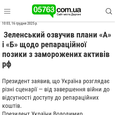
10:03, 16 грудня 2025 р.
Зеленський озвучив плани «А»
і «Б» щодо репараційної
позики з заморожених активів
рф
Президент заявив, що Україна розглядає
різні сценарії — від завершення війни до
відсутності доступу до репараційних
коштів.
Президент України Володимир