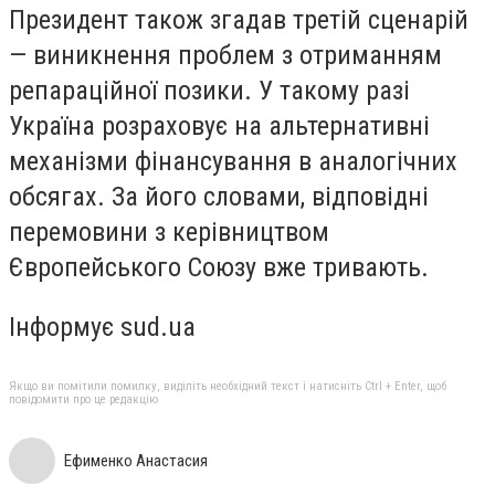
Президент також згадав третій сценарій
— виникнення проблем з отриманням
репараційної позики. У такому разі
Україна розраховує на альтернативні
механізми фінансування в аналогічних
обсягах. За його словами, відповідні
перемовини з керівництвом
Європейського Союзу вже тривають.
Інформує sud.ua
Якщо ви помітили помилку, виділіть необхідний текст і натисніть Ctrl + Enter, щоб
повідомити про це редакцію
Ефименко Анастасия