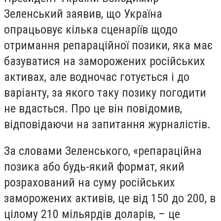
Зеленський заявив, що Україна
опрацьовує кілька сценаріїв щодо
отримання репараційної позики, яка має
базуватися на заморожених російських
активах, але водночас готується і до
варіанту, за якого таку позику погодити
не вдасться. Про це він повідомив,
відповідаючи на запитання журналістів.
За словами Зеленського, «репараційна
позика або будь-який формат, який
розрахований на суму російських
заморожених активів, це від 150 до 200, в
цілому 210 мільярдів доларів, – це