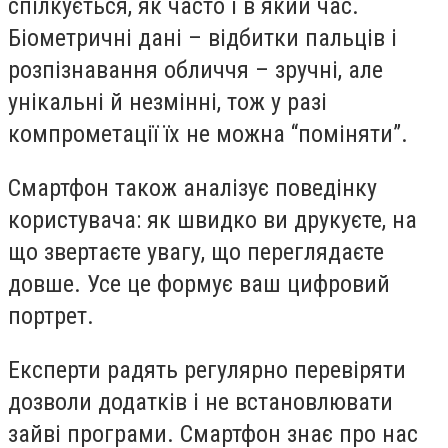
спілкується, як часто і в який час.
Біометричні дані – відбитки пальців і
розпізнавання обличчя – зручні, але
унікальні й незмінні, тож у разі
компрометації їх не можна “поміняти”.
Смартфон також аналізує поведінку
користувача: як швидко ви друкуєте, на
що звертаєте увагу, що переглядаєте
довше. Усе це формує ваш цифровий
портрет.
Експерти радять регулярно перевіряти
дозволи додатків і не встановлювати
зайві програми. Смартфон знає про нас