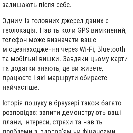
залишають після себе.
Одним із головних джерел даних є
геолокація. Навіть коли GPS вимкнений,
телефон може визначати ваше
місцезнаходження через Wi-Fi, Bluetooth
та мобільні вишки. Завдяки цьому карти
та додатки знають, де ви живете,
працюєте і які маршрути обираєте
найчастіше.
Історія пошуку в браузері також багато
розповідає: запити демонструють ваші
плани, інтереси, страхи та навіть
проблеми зі здоров’ям чи фінансами.