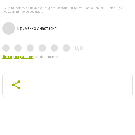
Якщо ви помітили помилку, виділіть необхідний текст і натисніть Ctrl + Enter, щоб
повідомити про це редакцію
Ефименко Анастасия
0,0
Авторизуйтесь
, щоб оцінити