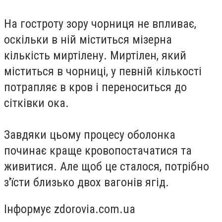
На гостроту зору чорниця не впливає,
оскільки в ній міститься мізерна
кількість миртілену. Миртілен, який
міститься в чорниці, у певній кількості
потрапляє в кров і переноситься до
сітківки ока.
Завдяки цьому процесу оболонка
починає краще кровопостачатися та
живитися. Але щоб це сталося, потрібно
з'їсти близько двох вагонів ягід.
Інформує zdorovia.com.ua