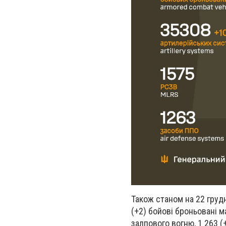
Також станом на 22 грудн
(+2) бойові броньовані м
залпового вогню, 1 263 (