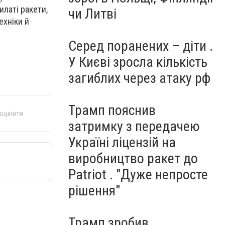
илаті ракети,
чи Литві
ехніки й
Серед поранених – діти .
У Києві зросла кількість
загиблих через атаку рф
Трамп пояснив
 оцінити
затримку з передачею
Україні ліцензій на
виробництво ракет до
Patriot . "Дуже непросте
рішення"
Трамп зробив