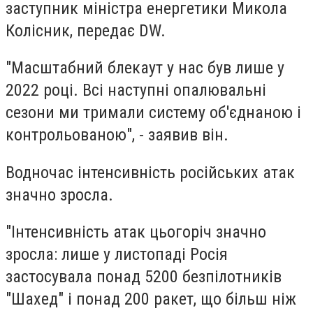
заступник міністра енергетики Микола
Колісник, передає DW.
"Масштабний блекаут у нас був лише у
2022 році. Всі наступні опалювальні
сезони ми тримали систему об'єднаною і
контрольованою", - заявив він.
Водночас інтенсивність російських атак
значно зросла.
"Інтенсивність атак цьогоріч значно
зросла: лише у листопаді Росія
застосувала понад 5200 безпілотників
"Шахед" і понад 200 ракет, що більш ніж