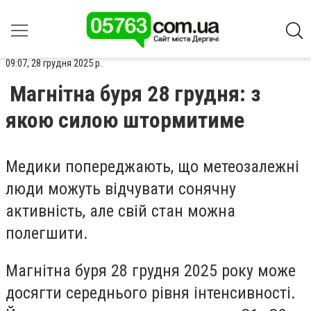
09:07, 28 грудня 2025 р.
Магнітна буря 28 грудня: з
якою силою штормитиме
Медики попереджають, що метеозалежні
люди можуть відчувати сонячну
активність, але свій стан можна
полегшити.
Магнітна буря 28 грудня 2025 року може
досягти середнього рівня інтенсивності.