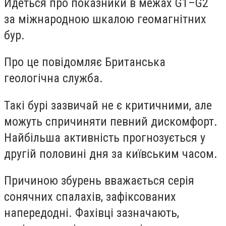
Йдеться про показники в межах G1–G2
за міжнародною шкалою геомагнітних
бур.
Про це повідомляє Британська
геологічна служба.
Такі бурі зазвичай не є критичними, але
можуть спричиняти певний дискомфорт.
Найбільша активність прогнозується у
другій половині дня за київським часом.
Причиною збурень вважається серія
сонячних спалахів, зафіксованих
напередодні. Фахівці зазначають,