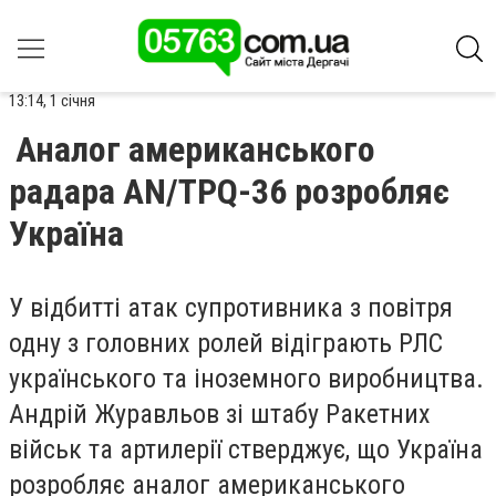
13:14, 1 січня
Аналог американського
радара AN/TPQ-36 розробляє
Україна
У відбитті атак супротивника з повітря
одну з головних ролей відіграють РЛС
українського та іноземного виробництва.
Андрій Журавльов зі штабу Ракетних
військ та артилерії стверджує, що Україна
розробляє аналог американського