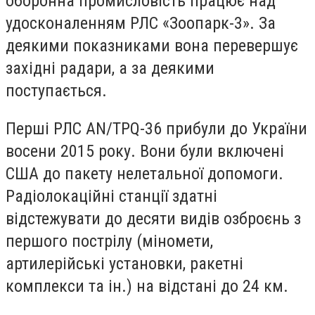
оборонна промисловість працює над
удосконаленням РЛС «Зоопарк-3». За
деякими показниками вона перевершує
західні радари, а за деякими
поступається.
Перші РЛС AN/TPQ-36 прибули до України
восени 2015 року. Вони були включені
США до пакету нелетальної допомоги.
Радіолокаційні станції здатні
відстежувати до десяти видів озброєнь з
першого пострілу (міномети,
артилерійські установки, ракетні
комплекси та ін.) на відстані до 24 км.