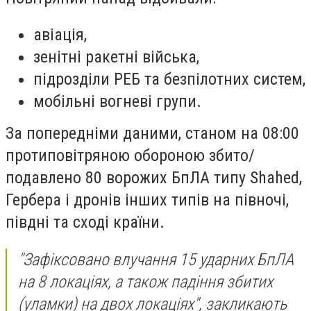
авіація,
зенітні ракетні війська,
підрозділи РЕБ та безпілотних систем,
мобільні вогневі групи.
За попередніми даними, станом на 08:00
протиповітряною обороною збито/
подавлено 80 ворожих БпЛА типу Shahed,
Гербера і дронів інших типів на півночі,
півдні та сході країни.
"Зафіксовано влучання 15 ударних БпЛА
на 8 локаціях, а також падіння збитих
(уламки) на двох локаціях", закликають