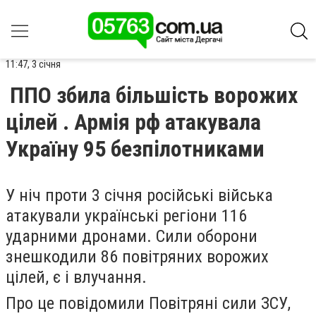
11:47, 3 січня
ППО збила більшість ворожих
цілей . Армія рф атакувала
Україну 95 безпілотниками
У ніч проти 3 січня російські війська
атакували українські регіони 116
ударними дронами. Сили оборони
знешкодили 86 повітряних ворожих
цілей, є і влучання.
Про це повідомили Повітряні сили ЗСУ,