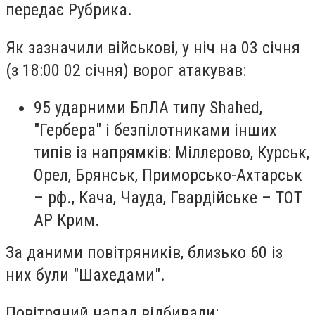
передає Рубрика.
Як зазначили військові, у ніч на 03 січня
(з 18:00 02 січня) ворог атакував:
95 ударними БпЛА типу Shahed,
"Гербера" і безпілотниками інших
типів із напрямків: Міллєрово, Курськ,
Орел, Брянськ, Приморсько-Ахтарськ
– рф., Кача, Чауда, Гвардійське – ТОТ
АР Крим.
За даними повітряників, близько 60 із
них були "Шахедами".
Повітряний напад відбивали: