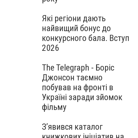
Які регіони дають
найвищий бонус до
конкурсного бала. Вступ
2026
The Telegraph - Боріс
Джонсон таємно
побував на фронті в
Україні заради зйомок
фільму
З’явився каталог
книжкових ініціатив на