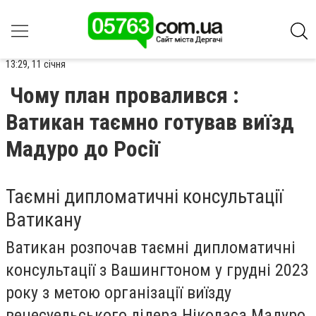
13:29, 11 січня
Чому план провалився :
Ватикан таємно готував виїзд
Мадуро до Росії
Таємні дипломатичні консультації
Ватикану
Ватикан розпочав таємні дипломатичні
консультації з Вашингтоном у грудні 2023
року з метою організації виїзду
венесуельського лідера Ніколаса Мадуро