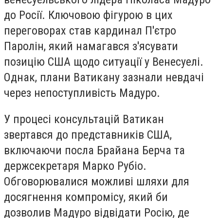
до Росії. Ключовою фігурою в цих
переговорах став кардинал П'єтро
Паролін, який намагався з'ясувати
позицію США щодо ситуації у Венесуелі.
Однак, плани Ватикану зазнали невдачі
через непоступливість Мадуро.
У процесі консультацій Ватикан
звертався до представників США,
включаючи посла Брайана Берча та
держсекретаря Марко Рубіо.
Обговорювалися можливі шляхи для
досягнення компромісу, який би
дозволив Мадуро відвідати Росію, де