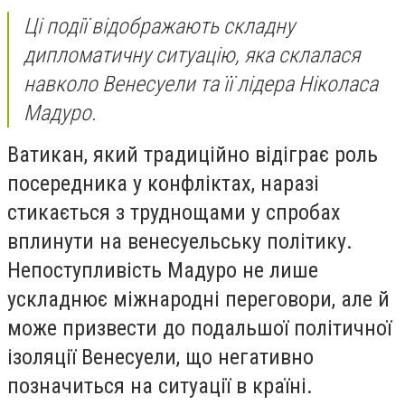
Ці події відображають складну
дипломатичну ситуацію, яка склалася
навколо Венесуели та її лідера Ніколаса
Мадуро.
Ватикан, який традиційно відіграє роль
посередника у конфліктах, наразі
стикається з труднощами у спробах
вплинути на венесуельську політику.
Непоступливість Мадуро не лише
ускладнює міжнародні переговори, але й
може призвести до подальшої політичної
ізоляції Венесуели, що негативно
позначиться на ситуації в країні.