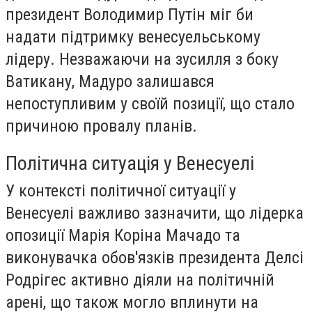
президент Володимир Путін міг би
надати підтримку венесуельському
лідеру. Незважаючи на зусилля з боку
Ватикану, Мадуро залишався
непоступливим у своїй позиції, що стало
причиною провалу планів.
Політична ситуація у Венесуелі
У контексті політичної ситуації у
Венесуелі важливо зазначити, що лідерка
опозиції Марія Коріна Мачадо та
виконувачка обов'язків президента Делсі
Родрігес активно діяли на політичній
арені, що також могло вплинути на