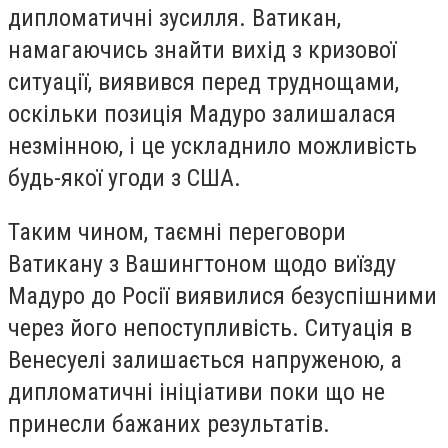
дипломатичні зусилля. Ватикан,
намагаючись знайти вихід з кризової
ситуації, виявився перед труднощами,
оскільки позиція Мадуро залишалася
незмінною, і це ускладнило можливість
будь-якої угоди з США.
Таким чином, таємні переговори
Ватикану з Вашингтоном щодо виїзду
Мадуро до Росії виявилися безуспішними
через його непоступливість. Ситуація в
Венесуелі залишається напруженою, а
дипломатичні ініціативи поки що не
принесли бажаних результатів.