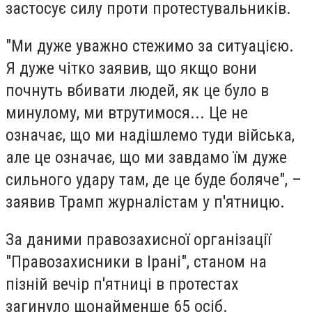
застосує силу проти протестувальників.
"Ми дуже уважно стежимо за ситуацією.
Я дуже чітко заявив, що якщо вони
почнуть вбивати людей, як це було в
минулому, ми втрутимося... Це не
означає, що ми надішлемо туди війська,
але це означає, що ми завдамо їм дуже
сильного удару там, де це буде боляче", –
заявив Трамп журналістам у п'ятницю.
За даними правозахисної організації
"Правозахисники в Ірані", станом на
пізній вечір п'ятниці в протестах
загинуло щонайменше 65 осіб.