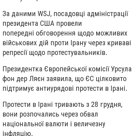
За даними WSJ, посадовці адміністрації
президента США провели
попередні обговорення щодо можливих
військових дій проти Ірану через криваві
репресії щодо протестувальників.
Президентка Європейської комісії Урсула
фон дер Ляєн заявила, що ЄС цілковито
підтримує антиурядові протести в Ірані.
Протести в Ірані тривають з 28 грудня,
вони розпочались через обвал
національної валюти і величезну
інфляцію.