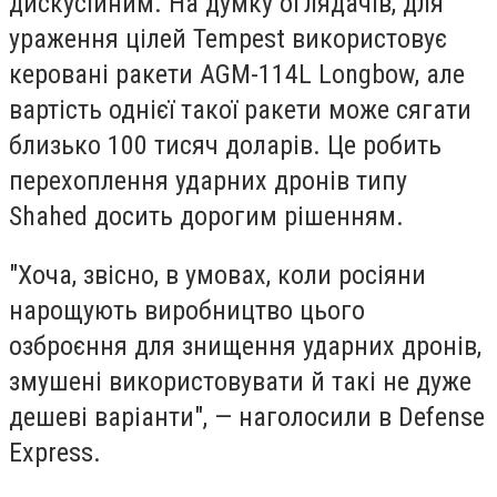
дискусійним. На думку оглядачів, для
ураження цілей Tempest використовує
керовані ракети AGM-114L Longbow, але
вартість однієї такої ракети може сягати
близько 100 тисяч доларів. Це робить
перехоплення ударних дронів типу
Shahed досить дорогим рішенням.
"Хоча, звісно, в умовах, коли росіяни
нарощують виробництво цього
озброєння для знищення ударних дронів,
змушені використовувати й такі не дуже
дешеві варіанти", — наголосили в Defense
Express.