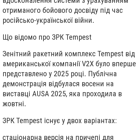
вдосконалення системи з урахуванням
отриманого бойового досвіду під час
російсько-української війни.
Що відомо про ЗРК Tempest
Зенітний ракетний комплекс Tempest від
американської компанії V2X було вперше
представлено у 2025 році. Публічна
демонстрація відбулася восени на
виставці AUSA 2025, яка проходила в
жовтні.
ЗРК Tempest існує у двох варіантах:
стаціонарна версія на причепі для