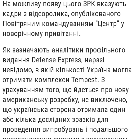
На можливу появу цього ЗРК вказують
кадри з відеоролика, опублікованого
Повітряним командуванням "Центр" у
новорічному привітанні.
Як зазначають аналітики профільного
видання Defense Express, наразі
невідомо, в якій кількості Україна могла
отримати комплекси Tempest. З
урахуванням того, що йдеться про нову
американську розробку, не виключено,
що українська сторона отримала один
або кілька дослідних зразків для
проведення випробувань і подальшого