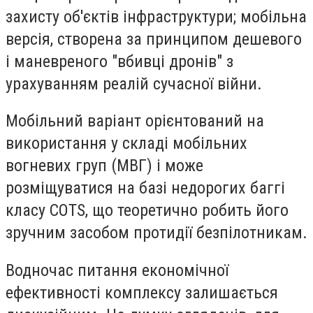
захисту об'єктів інфраструктури; мобільна
версія, створена за принципом дешевого
і маневреного "вбивці дронів" з
урахуванням реалій сучасної війни.
Мобільний варіант орієнтований на
використання у складі мобільних
вогневих груп (МВГ) і може
розміщуватися на базі недорогих баггі
класу COTS, що теоретично робить його
зручним засобом протидії безпілотникам.
Водночас питання економічної
ефективності комплексу залишається