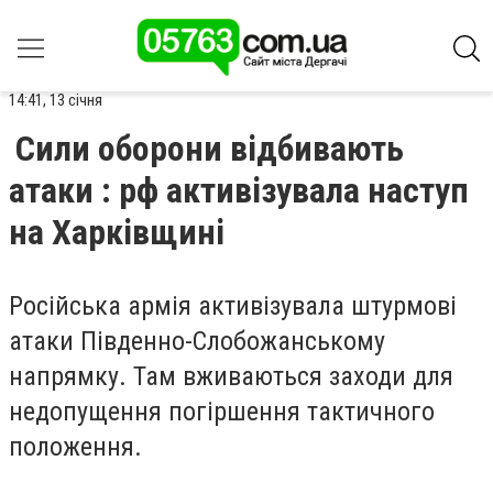
14:41, 13 січня
Сили оборони відбивають
атаки : рф активізувала наступ
на Харківщині
Російська армія активізувала штурмові
атаки Південно-Слобожанському
напрямку. Там вживаються заходи для
недопущення погіршення тактичного
положення.