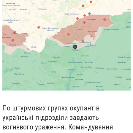
По штурмових групах окупантів
українські підрозділи завдають
вогневого ураження. Командування