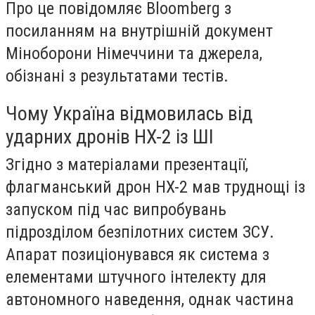
Про це повідомляє Bloomberg з
посиланням на внутрішній документ
Міноборони Німеччини та джерела,
обізнані з результатами тестів.
Чому Україна відмовилась від
ударних дронів HX-2 із ШІ
Згідно з матеріалами презентації,
флагманський дрон HX-2 мав труднощі із
запуском під час випробувань
підрозділом безпілотних систем ЗСУ.
Апарат позиціонувався як система з
елементами штучного інтелекту для
автономного наведення, однак частина