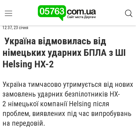
12:37, 23 січня
Україна відмовилась від
німецьких ударних БПЛА з ШІ
Helsing HX-2
Україна тимчасово утримується від нових
замовлень ударних безпілотників HX-
2 німецької компанії Helsing після
проблем, виявлених під час випробувань
на передовій.