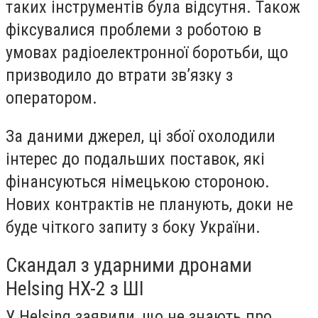
таких інструментів була відсутня. Також
фіксувалися проблеми з роботою в
умовах радіоелектронної боротьби, що
призводило до втрати зв’язку з
оператором.
За даними джерел, ці збої охолодили
інтерес до подальших поставок, які
фінансуються німецькою стороною.
Нових контрактів не планують, доки не
буде чіткого запиту з боку України.
Скандал з ударними дронами
Helsing HX-2 з ШІ
У Helsing заявили, що не знають про