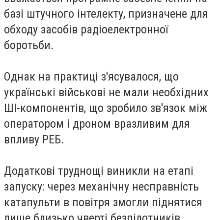
базі штучного інтелекту, призначене для
обходу засобів радіоелектронної
боротьби.
Однак на практиці з'ясувалося, що
українські військові не мали необхідних
ШІ-компонентів, що зробило зв'язок між
оператором і дроном вразливим для
впливу РЕБ.
Додаткові труднощі виникли на етапі
запуску: через механічну несправність
катапульти в повітря змогли піднятися
лише близько чверті безпілотників.