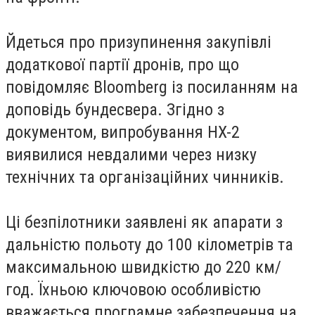
Йдеться про призупинення закупівлі
додаткової партії дронів, про що
повідомляє Bloomberg із посиланням на
доповідь бундесвера. Згідно з
документом, випробування HX-2
виявилися невдалими через низку
технічних та організаційних чинників.
Ці безпілотники заявлені як апарати з
дальністю польоту до 100 кілометрів та
максимальною швидкістю до 220 км/
год. Їхньою ключовою особливістю
вважається програмне забезпечення на