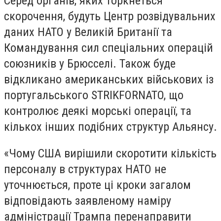
Серед органів, яких торкнеться
скорочення, будуть Центр розвідувальних
даних НАТО у Великій Британії та
Командування сил спеціальних операцій
союзників у Брюсселі. Також буде
відкликано американських військових із
португальського STRIKFORNATO, що
контролює деякі морські операції, та
кількох інших подібних структур Альянсу.
«Чому США вирішили скоротити кількість
персоналу в структурах НАТО не
уточнюється, проте ці кроки загалом
відповідають заявленому наміру
адміністрації Трампа перенаправити