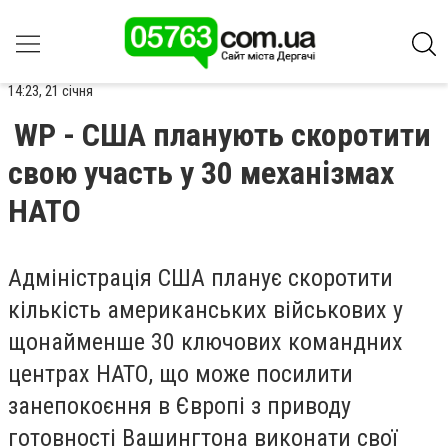
14:23, 21 січня
WP - США планують скоротити
свою участь у 30 механізмах
НАТО
Адміністрація США планує скоротити
кількість американських військових у
щонайменше 30 ключових командних
центрах НАТО, що може посилити
занепокоєння в Європі з приводу
готовності Вашингтона виконати свої