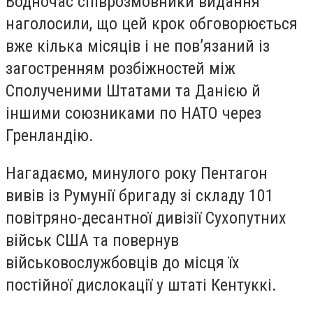
Водночас співрозмовники видання
наголосили, що цей крок обговорюється
вже кілька місяців і не пов’язаний із
загостренням розбіжностей між
Сполученими Штатами та Данією й
іншими союзниками по НАТО через
Гренландію.
Нагадаємо, минулого року Пентагон
вивів із Румунії бригаду зі складу 101
повітряно-десантної дивізії Сухопутних
військ США та повернув
військовослужбовців до місця їх
постійної дислокації у штаті Кентуккі.