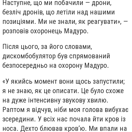
Наступне, що ми побачили — дрони,
безліч дронів, що летіли над нашими
позиціями. Ми не знали, як реагувати», —
розповів охоронець Мадуро.
Після цього, за його словами,
дискомбобулятор був спрямований
безпосередньо на охорону Мадуро.
«У якийсь момент вони щось запустили;
я не знаю, як це описати. Це було схоже
на дуже інтенсивну звукову хвилю.
Раптом я відчув, ніби моя голова вибухає
зсередини. У всіх нас почала йти кров із
носа. Дехто блював кров’ю. Ми впали на