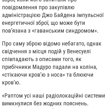
повідомлення про закупівлю
адміністрацією Джо Байдена імпульсної
енергетичної зброї, що може бути
пов’язана з «гаванським синдромом».
Про саму зброю відомо небагато, однак
свідчення з місця подій у Венесуелі
співпадають з описами того, як
прибічники Мадуро падали на коліна,
«стікаючи кров’ю з носа» та блюючи
кров’ю.
«Раптом усі наші радіолокаційні системи
вимкнулися без жодних пояснень.