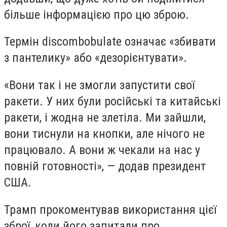
більше інформацією про цю зброю.
Термін discombobulate означає «збивати
з пантелику» або «дезорієнтувати».
«Вони так і не змогли запустити свої
ракети. У них були російські та китайські
ракети, і жодна не злетіла. Ми зайшли,
вони тиснули на кнопки, але нічого не
працювало. А вони ж чекали на нас у
повній готовності», — додав президент
США.
Трамп прокоментував використання цієї
зброї, коли його запитали про