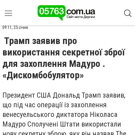
09:11, 25 січня
Трамп заявив про
використання секретної зброї
для захоплення Мадуро .
«Дискомбобулятор»
Президент США Дональд Трамп заявив,
що під час операції із захоплення
венесуельського диктатора Ніколаса
Мадуро Сполучені Штати використали
нову секретну зброю, яку він назвав The