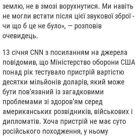
землю, не в змозі ворухнутися. Ми навіть
не могли встати після цієї звукової зброї -
чи що б це не було», — розповів
очевидець.
13 січня CNN з посиланням на джерела
повідомив, що Міністерство оборони США
понад рік тестувало пристрій вартістю
десятки мільйонів доларів, який може
бути пов’язаний із загадковими
проблемами зі здоров’ям серед
американських розвідників, військових і
дипломатів. Хоча пристрій не має суто
російського походження, у ньому