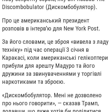
Discombobulator (Дискомбобулятор).
Про це американський президент
розповів в інтерв'ю для New York Post.
За його словами, це зброя «вивела з ладу
техніку» під час операції 3 січня в
Каракасі, коли американські гелікоптери
прибули для арешту Мадуро та його
дружини за звинуваченнями у торгівлі
наркотиками та зброєю.
«Дискомбобулятор. Мені не дозволено
про нього говорити», — сказав Трамп,
додавши, що дуже хотів би поділитися