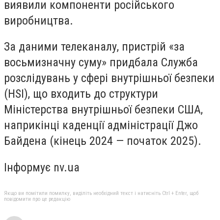
виявили компоненти російського
виробництва.
За даними телеканалу, пристрій «за
восьмизначну суму» придбала Служба
розслідувань у сфері внутрішньої безпеки
(HSI), що входить до структури
Міністерства внутрішньої безпеки США,
наприкінці каденції адміністрації Джо
Байдена (кінець 2024 — початок 2025).
Інформує nv.ua
Якщо ви помітили помилку, виділіть необхідний текст і натисніть Ctrl + Enter, щоб
повідомити про це редакцію