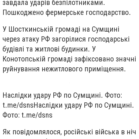
завдала ударів безпілотниками.
Пошкоджено фермерське господарство.
У Шосткинській громаді на Сумщині
через атаку РФ загорілися господарські
будівлі та житлові будинки. У
Конотопській громаді зафіксовано значні
руйнування нежитлового приміщення.
Наслідки удару РФ по Сумщині. Фото:
t.me/dsns
Наслідки удару РФ по Сумщині.
Фото: t.me/dsns
Як повідомлялося, російські війська в ніч