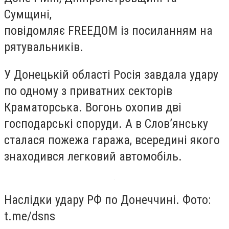
Сумщині,
повідомляє FREEДОМ із посиланням на
рятувальників.
У Донецькій області Росія завдала удару
по одному з приватних секторів
Краматорська. Вогонь охопив дві
господарські споруди. А в Слов’янську
сталася пожежа гаража, всередині якого
знаходився легковий автомобіль.
Наслідки удару РФ по Донеччині. Фото:
t.me/dsns