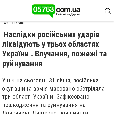
14:21, 31 січня
Наслідки російських ударів
ліквідують у трьох областях
України . Влучання, пожежі та
руйнування
У ніч на сьогодні, 31 січня, російська
окупаційна армія масовано обстріляла
три області України. Зафіксовано
пошкодження та руйнування на
Донеччині, Дніпропетровщині та